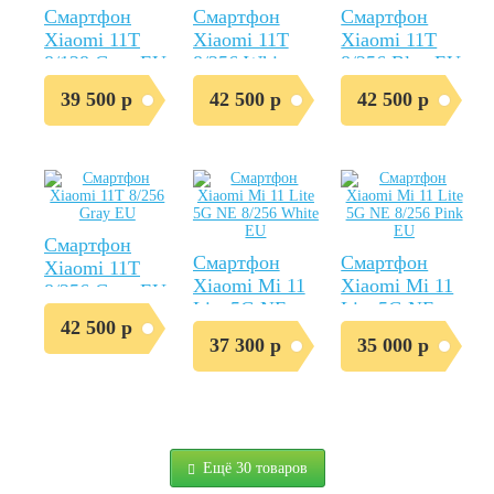
Смартфон
Смартфон
Смартфон
Xiaomi 11T
Xiaomi 11T
Xiaomi 11T
8/128 Gray EU
8/256 White
8/256 Blue EU
EU
39 500 р
42 500 р
42 500 р
Смартфон
Смартфон
Смартфон
Xiaomi 11T
Xiaomi Mi 11
Xiaomi Mi 11
8/256 Gray EU
Lite 5G NE
Lite 5G NE
42 500 р
8/256 White
8/256 Pink EU
37 300 р
35 000 р
EU
Ещё 30 товаров