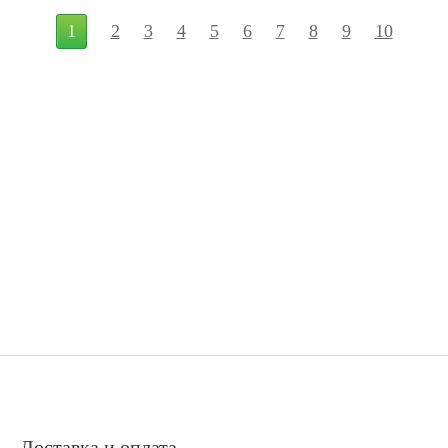
1
2
3
4
5
6
7
8
9
10
Доставка и оплата