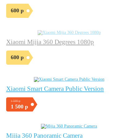
600 р
Xiaomi Mijia 360 Degrees 1080p
600 р
Xiaomi Smart Camera Public Version
1 500 р
1 500 р
Mijia 360 Panoramic Camera