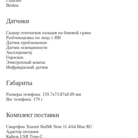
Галилео
Beidou
Датчики
Сканер отпечатков пальцев на боковой грани
Разблокировка по лицу с ИИ
Датчик приближения
Датчик освещенности
Акселерометр
Гироскоп
Электронный компас
Инфракрасный датчик
Габариты
Размеры телефона: 159.7х73.87х8.09 мм
Вес телефона: 179 г
Комплект поставки
Смартфон Xiaomi RedMi Note 11 4/64 Blue RU
Адаптер питания
Кабель USB Type-C