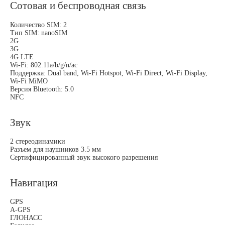
Сотовая и беспроводная связь
Количество SIM: 2
Тип SIM: nanoSIM
2G
3G
4G LTE
Wi-Fi: 802.11a/b/g/n/ac
Поддержка: Dual band, Wi-Fi Hotspot, Wi-Fi Direct, Wi-Fi Display,
Wi-Fi MiMO
Версия Bluetooth: 5.0
NFC
Звук
2 стереодинамики
Разъем для наушников 3.5 мм
Сертифицированный звук высокого разрешения
Навигация
GPS
A-GPS
ГЛОНАСС