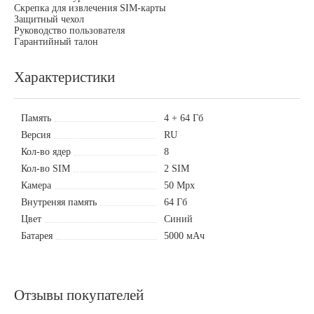
Скрепка для извлечения SIM-карты
Защитный чехол
Руководство пользователя
Гарантийный талон
Характеристики
Память
4 + 64 Гб
Версия
RU
Кол-во ядер
8
Кол-во SIM
2 SIM
Камера
50 Mpx
Внутреняя память
64 Гб
Цвет
Синий
Батарея
5000 мАч
Отзывы покупателей