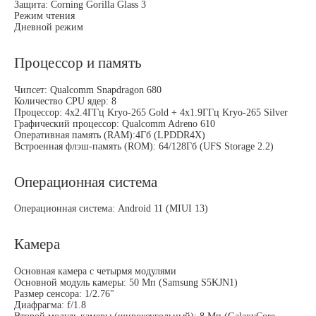
Защита: Corning Gorilla Glass 3
Режим чтения
Дневной режим
Процессор и память
Чипсет: Qualcomm Snapdragon 680
Количество CPU ядер: 8
Процессор: 4x2.4ГГц Kryo-265 Gold + 4x1.9ГГц Kryo-265 Silver
Графический процессор: Qualcomm Adreno 610
Оперативная память (RAM):4Гб (LPDDR4Х)
Встроенная флэш-память (ROM): 64/128Гб (UFS Storage 2.2)
Операционная система
Операционная система: Android 11 (MIUI 13)
Камера
Основная камера с четырмя модулями
Основной модуль камеры: 50 Мп (Samsung S5KJN1)
Размер сенсора: 1/2.76"
Диафрагма: f/1.8