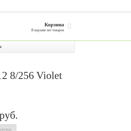
Корзина
В корзине нет товаров
ы
 8/256 Violet
руб.
аличии