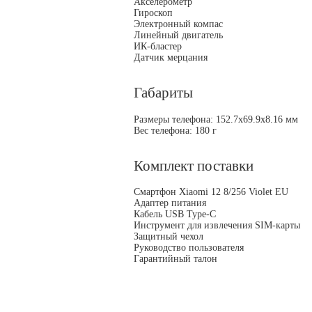
Акселерометр
Гироскоп
Электронный компас
Линейный двигатель
ИК-бластер
Датчик мерцания
Габариты
Размеры телефона: 152.7х69.9х8.16 мм
Вес телефона: 180 г
Комплект поставки
Смартфон Xiaomi 12 8/256 Violet EU
Адаптер питания
Кабель USB Type-C
Инструмент для извлечения SIM-карты
Защитный чехол
Руководство пользователя
Гарантийный талон