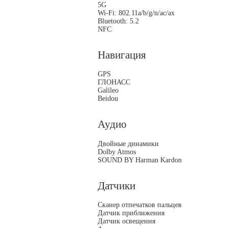
5G
Wi-Fi: 802.11a/b/g/n/ac/ax
Bluetooth: 5.2
NFC
Навигация
GPS
ГЛОНАСС
Galileo
Beidou
Аудио
Двойные динамики
Dolby Atmos
SOUND BY Harman Kardon
Датчики
Сканер отпечатков пальцев
Датчик приближения
Датчик освещения