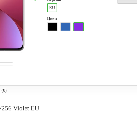
EU
Цвет:
 (0)
/256 Violet EU