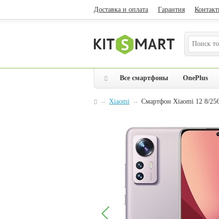
Доставка и оплата
Гарантия
Контакт
Все смартфоны
OnePlus
→
Xiaomi
→
Смартфон Xiaomi 12 8/256