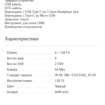
Зарядное устройство
USB кабель
OTG кабель
Переходник с USB Type C на 3.5mm Headphone Jack
Переходник с Type-C на Micro USB
Защитное стекло
Инструмент для лотка СИМ
Руководство пользователя
Характеристики
Память
4 + 128 Гб
Кол-во ядер
8
Кол-во SIM
2 SIM
Камера
64 Mpx
Стандарт защиты
IP-68, MIL-STD-810G, IP-69
Внутреняя память
128 Гб
Цвет
Чёрный
Батарея
6600 мАч