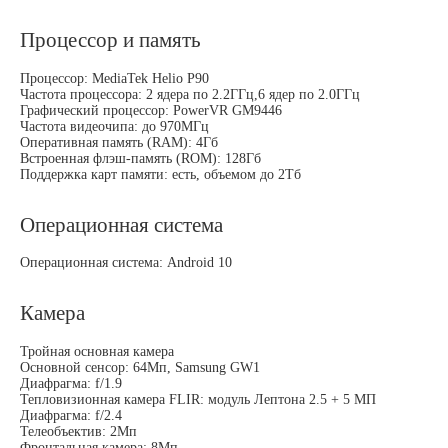
Процессор и память
Процессор: MediaTek Helio P90
Частота процессора: 2 ядера по 2.2ГГц,6 ядер по 2.0ГГц
Графический процессор: PowerVR GM9446
Частота видеочипа: до 970МГц
Оперативная память (RAM): 4Гб
Встроенная флэш-память (ROM): 128Гб
Поддержка карт памяти: есть, объемом до 2Тб
Операционная система
Операционная система: Android 10
Камера
Тройная основная камера
Основной сенсор: 64Мп, Samsung GW1
Диафрагма: f/1.9
Тепловизионная камера FLIR: модуль Лептона 2.5 + 5 МП
Диафрагма: f/2.4
Телеобъектив: 2Мп
Фронтальная камера: 8Мп