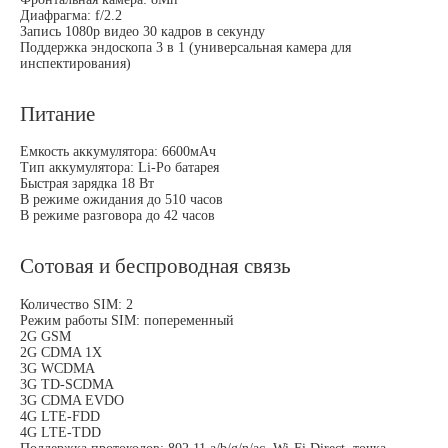
Диафрагма: f/2.2
Запись 1080p видео 30 кадров в секунду
Поддержка эндоскопа 3 в 1 (универсальная камера для
инспектирования)
Питание
Емкость аккумулятора: 6600мАч
Тип аккумулятора: Li-Po батарея
Быстрая зарядка 18 Вт
В режиме ожидания до 510 часов
В режиме разговора до 42 часов
Сотовая и беспроводная связь
Количество SIM: 2
Режим работы SIM: попеременный
2G GSM
2G CDMA 1X
3G WCDMA
3G TD-SCDMA
3G CDMA EVDO
4G LTE-FDD
4G LTE-TDD