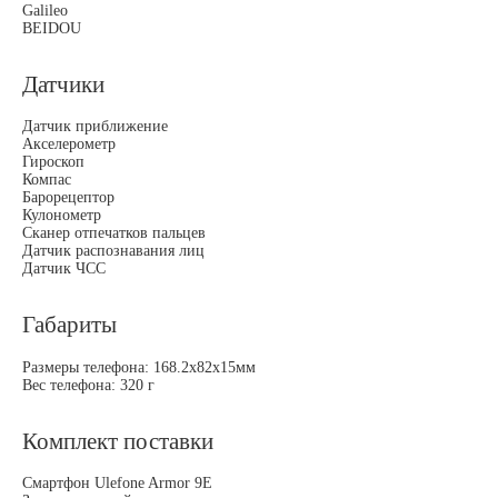
Galileo
BEIDOU
Датчики
Датчик приближение
Акселерометр
Гироскоп
Компас
Барорецептор
Кулонометр
Сканер отпечатков пальцев
Датчик распознавания лиц
Датчик ЧСС
Габариты
Размеры телефона: 168.2х82х15мм
Вес телефона: 320 г
Комплект поставки
Смартфон Ulefone Armor 9E