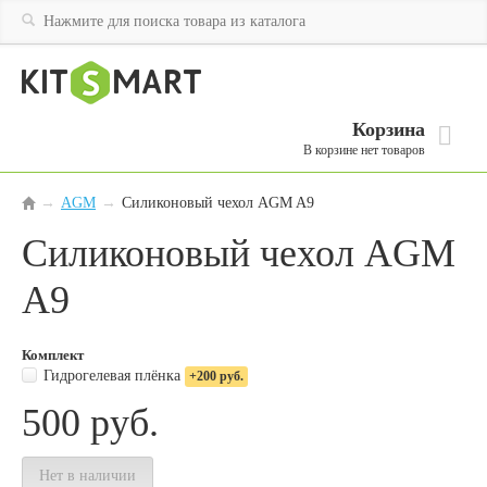
Корзина
В корзине нет товаров
AGM
→
Силиконовый чехол AGM A9
→
Силиконовый чехол AGM
A9
Комплект
Гидрогелевая плёнка
+200 руб.
500
руб.
Нет в наличии