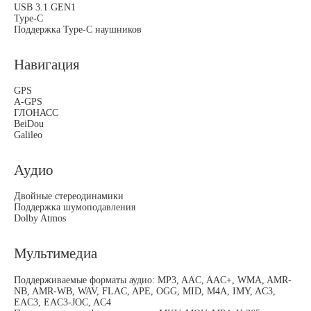
USB 3.1 GEN1
Type-C
Поддержка Type-C наушников
Навигация
GPS
A-GPS
ГЛОНАСС
BeiDou
Galileo
Аудио
Двойные стереодинамики
Поддержка шумоподавления
Dolby Atmos
Мультимедиа
Поддерживаемые форматы аудио: MP3, AAC, AAC+, WMA, AMR-
NB, AMR-WB, WAV, FLAC, APE, OGG, MID, M4A, IMY, AC3,
EAC3, EAC3-JOC, AC4