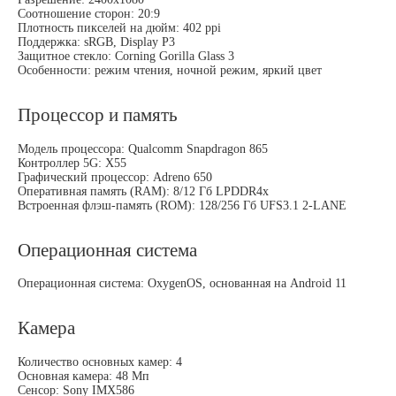
Соотношение сторон: 20:9
Плотность пикселей на дюйм: 402 ppi
Поддержка: sRGB, Display P3
Защитное стекло: Corning Gorilla Glass 3
Особенности: режим чтения, ночной режим, яркий цвет
Процессор и память
Модель процессора: Qualcomm Snapdragon 865
Контроллер 5G: X55
Графический процессор: Adreno 650
Оперативная память (RAM): 8/12 Гб LPDDR4x
Встроенная флэш-память (ROM): 128/256 Гб UFS3.1 2-LANE
Операционная система
Операционная система: OxygenOS, основанная на Android 11
Камера
Количество основных камер: 4
Основная камера: 48 Мп
Сенсор: Sony IMX586