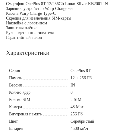
Смартфон OnePlus 8T 12/256Gb Lunar Silver KB2001 IN
Зарядное устройство Warp Charge 65
Кабель Warp Charge Type-C
Скрепка для извлечения SIM-карты
Наклейка с логотипом
Защитная плёнка
Руководство пользователя
Гарантийный талон
Характеристики
Серия
OnePlus 8T
Память
12 + 256 Гб
Версия
IN
Кол-во ядер
8
Кол-во SIM
2 SIM
Камера
48 Mpx
Внутреняя память
256 Гб
Цвет
Серебристый
Батарея
4500 мАч