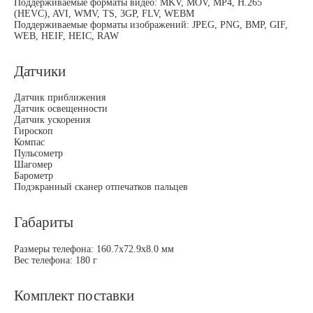
Поддерживаемые форматы видео: MKV, MOV, MP4, H.265
(HEVC), AVI, WMV, TS, 3GP, FLV, WEBM
Поддерживаемые форматы изображений: JPEG, PNG, BMP, GIF,
WEB, HEIF, HEIC, RAW
Датчики
Датчик приближения
Датчик освещенности
Датчик ускорения
Гироскоп
Компас
Пульсометр
Шагомер
Барометр
Подэкранный сканер отпечатков пальцев
Габариты
Размеры телефона: 160.7х72.9х8.0 мм
Вес телефона: 180 г
Комплект поставки