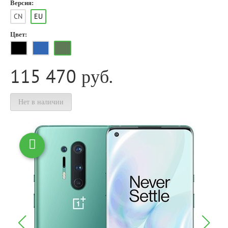
Версия:
CN
EU
Цвет:
115 470
руб.
Нет в наличии