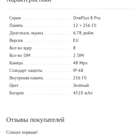
Серия
OnePlus 8 Pro
Память
12 + 256 Гб
Диагональ экрана
6.78 дюйм
Версия
EU
Кол-во ядер
8
Кол-во SIM
2 SIM
Камера
48 Mpx
Стандарт защиты
IP-68
Внутреняя память
256 Гб
Цвет
Зелёный
Батарея
4510 мАч
Отзывы покупателей
Станьте первым!