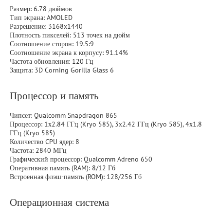
Размер: 6.78 дюймов
Тип экрана: AMOLED
Разрешение: 3168x1440
Плотность пикселей: 513 точек на дюйм
Соотношение сторон: 19.5:9
Соотношение экрана к корпусу: 91.14%
Частота обновления: 120 Гц
Защита: 3D Corning Gorilla Glass 6
Процессор и память
Чипсет: Qualcomm Snapdragon 865
Процессор: 1х2.84 ГГц (Kryo 585), 3х2.42 ГГц (Kryo 585), 4х1.8
ГГц (Kryo 585)
Количество CPU ядер: 8
Частота: 2840 МГц
Графический процессор: Qualcomm Adreno 650
Оперативная память (RAM): 8/12 Гб
Встроенная флэш-память (ROM): 128/256 Гб
Операционная система