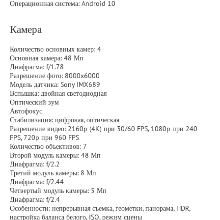
Операционная система: Android 10
Камера
Количество основных камер: 4
Основная камера: 48 Мп
Диафрагма: f/1.78
Разрешение фото: 8000x6000
Модель датчика: Sony IMX689
Вспышка: двойная светодиодная
Оптический зум
Автофокус
Стабилизация: цифровая, оптическая
Разрешение видео: 2160p (4K) при 30/60 FPS, 1080p при 240
FPS, 720p при 960 FPS
Количество объективов: 7
Второй модуль камеры: 48 Мп
Диафрагма: f/2.2
Третий модуль камеры: 8 Мп
Диафрагма: f/2.44
Четвертый модуль камеры: 5 Мп
Диафрагма: f/2.4
Особенности: непрерывная съемка, геометки, панорама, HDR,
настройка баланса белого, ISO, режим сцены