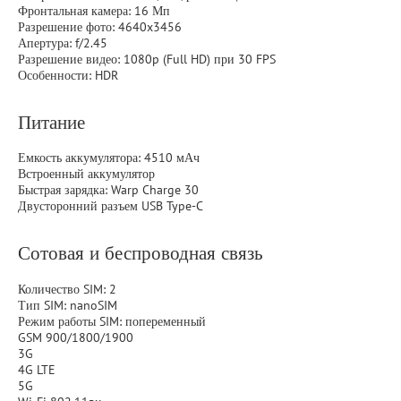
Фронтальная камера: 16 Мп
Разрешение фото: 4640x3456
Апертура: f/2.45
Разрешение видео: 1080p (Full HD) при 30 FPS
Особенности: HDR
Питание
Емкость аккумулятора: 4510 мАч
Встроенный аккумулятор
Быстрая зарядка: Warp Charge 30
Двусторонний разъем USB Type-C
Сотовая и беспроводная связь
Количество SIM: 2
Тип SIM: nanoSIM
Режим работы SIM: попеременный
GSM 900/1800/1900
3G
4G LTE
5G