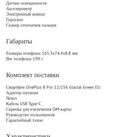
Датчик освещенности
Акселерометр
Электронный компас
Гироскоп
Сканер отпечатков пальцев
Габариты
Размеры телефона: 165.3х74.4х8.8 мм
Вес телефона: 199 г
Комплект поставки
Смартфон OnePlus 8 Pro 12/256 Glacial Green EU
Адаптер питания
Чехол
Кабель USB Type-C
Скрепка для извлечения SIM-карты
Руководство пользователя
Гарантийный талон
Характеристики