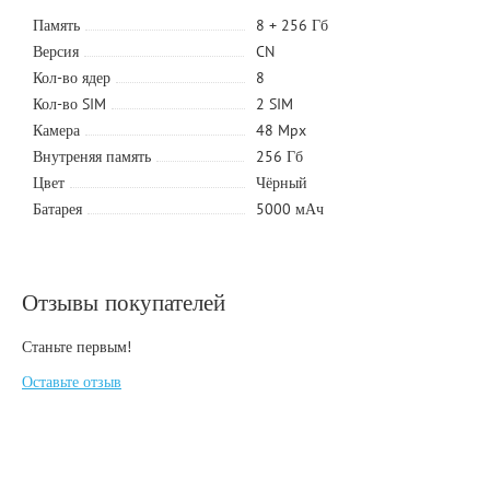
Память
8 + 256 Гб
Версия
CN
Кол-во ядер
8
Кол-во SIM
2 SIM
Камера
48 Mpx
Внутреняя память
256 Гб
Цвет
Чёрный
Батарея
5000 мАч
Отзывы покупателей
Станьте первым!
Оставьте отзыв