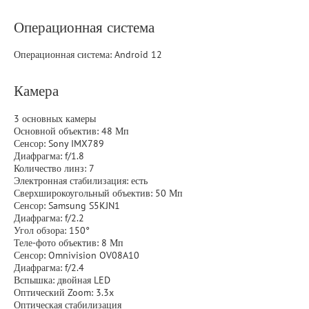
Операционная система
Операционная система: Android 12
Камера
3 основных камеры
Основной объектив: 48 Мп
Сенсор: Sony IMX789
Диафрагма: f/1.8
Количество линз: 7
Электронная стабилизация: есть
Сверхширокоугольный объектив: 50 Мп
Сенсор: Samsung S5KJN1
Диафрагма: f/2.2
Угол обзора: 150°
Теле-фото объектив: 8 Мп
Сенсор: Omnivision OV08A10
Диафрагма: f/2.4
Вспышка: двойная LED
Оптический Zoom: 3.3x
Оптическая стабилизация