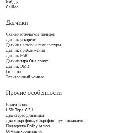
Бэйдоу
Galileo
Датчики
Сканер отпечатков пальцев
Датчик ускорения
Датчик цветовой температуры
Датчик приближения
Датчик RGB
Датчик ядра Qualcomm
Датчик ЭМИ
Гироскоп
Электронный компас
Прочие особенности
Видеозвонки
USB: Type-C 3.1
Два стерео динамика
Два микрофона, микрофон шумоподавления
Поддержка Dolby Atmos
OTA синхронизация