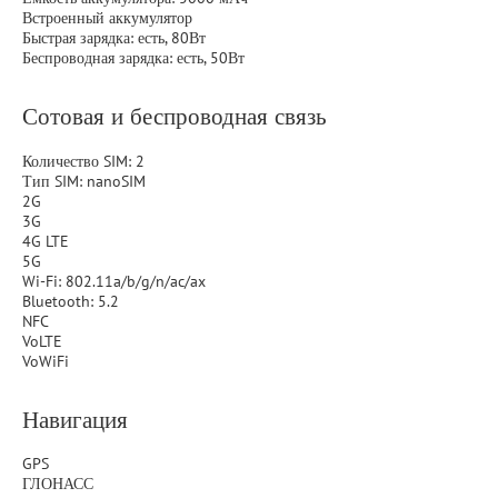
Встроенный аккумулятор
Быстрая зарядка: есть, 80Вт
Беспроводная зарядка: есть, 50Вт
Сотовая и беспроводная связь
Количество SIM: 2
Тип SIM: nanoSIM
2G
3G
4G LTE
5G
Wi-Fi: 802.11a/b/g/n/ac/ax
Bluetooth: 5.2
NFC
VoLTE
VoWiFi
Навигация
GPS
ГЛОНАСС