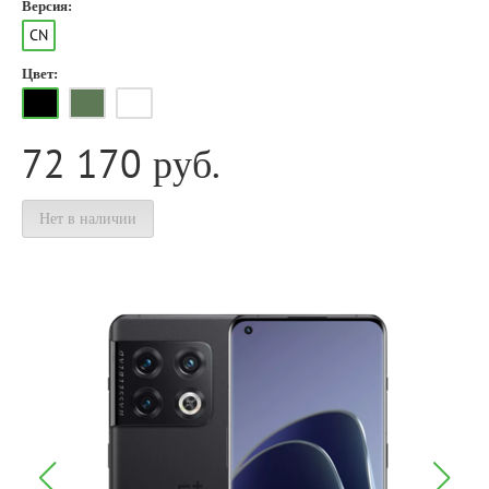
Версия:
CN
Цвет:
72 170
руб.
Нет в наличии