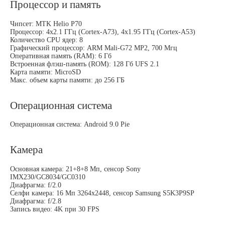
Процессор и память
Чипсет: MTK Helio P70
Процессор: 4х2.1 ГГц (Cortex-A73), 4х1.95 ГГц (Cortex-A53)
Количество CPU ядер: 8
Графический процессор: ARM Mali-G72 MP2, 700 Мгц
Оперативная память (RAM): 6 Гб
Встроенная флэш-память (ROM): 128 Гб UFS 2.1
Карта памяти: MicroSD
Макс. объем карты памяти: до 256 ГБ
Операционная система
Операционная система: Android 9.0 Pie
Камера
Основная камера: 21+8+8 Мп, сенсор Sony
IMX230/GC8034/GC0310
Диафрагма: f/2.0
Селфи камера: 16 Мп 3264x2448, сенсор Samsung S5K3P9SP
Диафрагма: f/2.8
Запись видео: 4K при 30 FPS