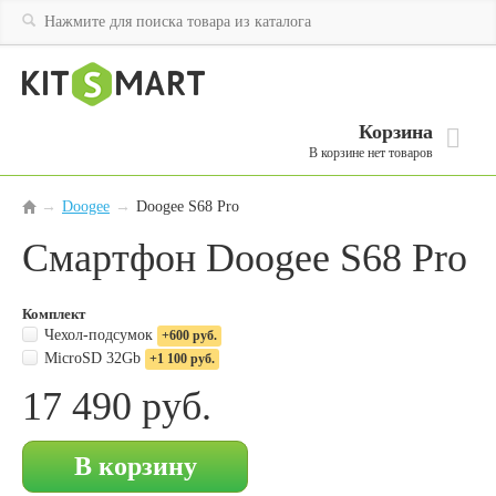
Корзина
В корзине нет товаров
Doogee
→
Doogee S68 Pro
→
Смартфон Doogee S68 Pro
Комплект
Чехол-подсумок
+600 руб.
MicroSD 32Gb
+1 100 руб.
17 490
руб.
В корзину