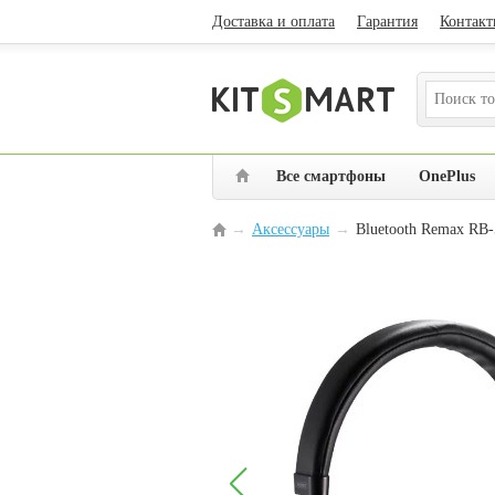
Доставка и оплата
Гарантия
Контакт
Все смартфоны
OnePlus
Аксессуары
→
Bluetooth Remax RB
→