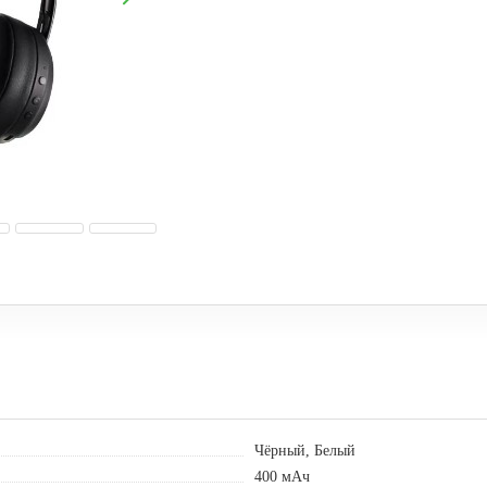
Чёрный, Белый
400 мАч