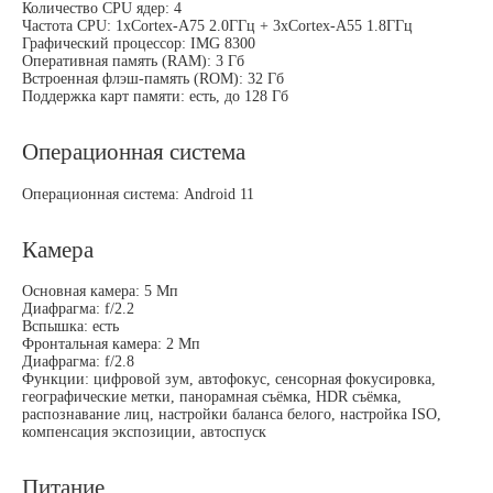
Количество CPU ядер: 4
Частота CPU: 1xCortex-A75 2.0ГГц + 3xCortex-A55 1.8ГГц
Графический процессор: IMG 8300
Оперативная память (RAM): 3 Гб
Встроенная флэш-память (ROM): 32 Гб
Поддержка карт памяти: есть, до 128 Гб
Операционная система
Операционная система: Android 11
Камера
Основная камера: 5 Мп
Диафрагма: f/2.2
Вспышка: есть
Фронтальная камера: 2 Мп
Диафрагма: f/2.8
Функции: цифровой зум, автофокус, сенсорная фокусировка,
географические метки, панорамная съёмка, HDR съёмка,
распознавание лиц, настройки баланса белого, настройка ISO,
компенсация экспозиции, автоспуск
Питание