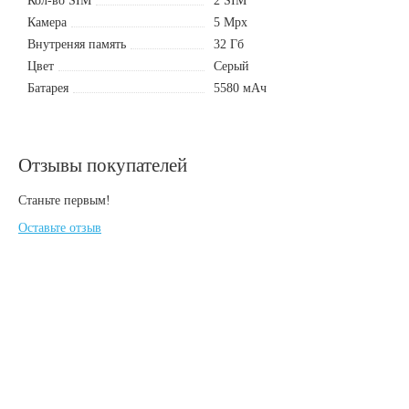
Кол-во SIM
2 SIM
Камера
5 Mpx
Внутреняя память
32 Гб
Цвет
Серый
Батарея
5580 мАч
Отзывы покупателей
Станьте первым!
Оставьте отзыв