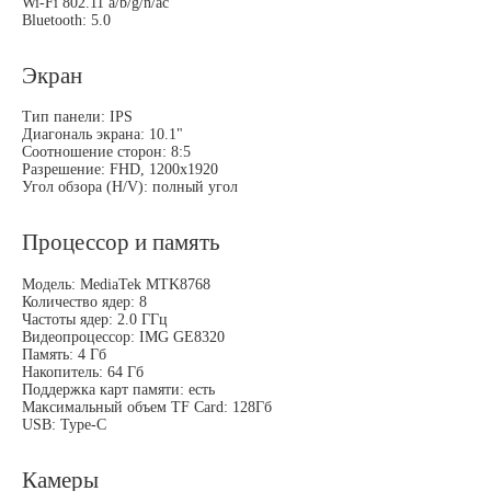
Wi-Fi 802.11 а/b/g/n/ас
Bluetooth: 5.0
Экран
Тип панели: IPS
Диагональ экрана: 10.1"
Соотношение сторон: 8:5
Разрешение: FHD, 1200х1920
Угол обзора (H/V): полный угол
Процессор и память
Модель: MediaTek MTK8768
Количество ядер: 8
Частоты ядер: 2.0 ГГц
Видеопроцессор: IMG GE8320
Память: 4 Гб
Накопитель: 64 Гб
Поддержка карт памяти: есть
Максимальный объем TF Card: 128Гб
USB: Type-C
Камеры