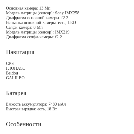
Основная камера: 13 Мп
Модель матрицы (сенсор): Sony IMX258
Диафрагма основной камеры: f2.2
Вспышка основной камеры: есть, LED
Селфи камера: 8 Мп
Модель матрицы (сенсор): IMX219
Диафрагма селфи-камеры: f2.2
Навигация
GPS
ГЛОНАСС
Beidou
GALILEO
Батарея
Емкость аккумулятора: 7480 мАч
Быстрая зарядка: есть, 18 Вт
Особенности