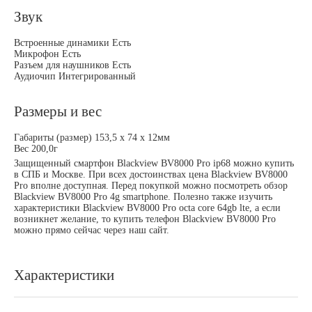
Звук
Встроенные динамики Есть
Микрофон Есть
Разъем для наушников Есть
Аудиочип Интегрированный
Размеры и вес
Габариты (размер) 153,5 x 74 x 12мм
Вес 200,0г
Защищенный смартфон Blackview BV8000 Pro ip68 можно купить
в СПБ и Москве. При всех достоинствах цена Blackview BV8000
Pro вполне доступная. Перед покупкой можно посмотреть обзор
Blackview BV8000 Pro 4g smartphone. Полезно также изучить
характеристики Blackview BV8000 Pro octa core 64gb lte, а если
возникнет желание, то купить телефон Blackview BV8000 Pro
можно прямо сейчас через наш сайт.
Характеристики