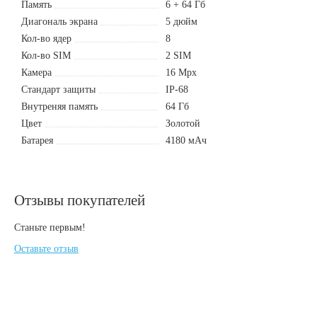
Память
6 + 64 Гб
Диагональ экрана
5 дюйм
Кол-во ядер
8
Кол-во SIM
2 SIM
Камера
16 Mpx
Стандарт защиты
IP-68
Внутреняя память
64 Гб
Цвет
Золотой
Батарея
4180 мАч
Отзывы покупателей
Станьте первым!
Оставьте отзыв