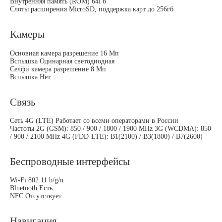
Внутренняя память (ROM) 64Гб
Слоты расширения MicroSD, поддержка карт до 256гб
Камеры
Основная камера разрешение 16 Мп
Вспышка Одинарная светодиодная
Селфи камера разрешение 8 Мп
Вспышка Нет
Связь
Сеть 4G (LTE) Работает со всеми операторами в России
Частоты 2G (GSM): 850 / 900 / 1800 / 1900 MHz 3G (WCDMA): 850
/ 900 / 2100 MHz 4G (FDD-LTE): B1(2100) / B3(1800) / B7(2600)
Беспроводные интерфейсы
Wi-Fi 802.11 b/g/n
Bluetooth Есть
NFC Отсутствует
Навигация