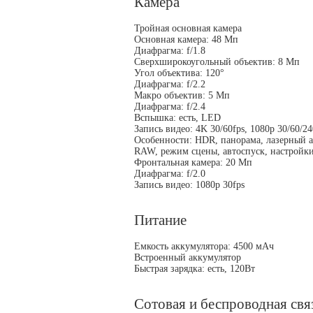
Камера
Тройная основная камера
Основная камера: 48 Мп
Диафрагма: f/1.8
Сверхширокоугольный объектив: 8 Мп
Угол объектива: 120°
Диафрагма: f/2.2
Макро объектив: 5 Мп
Диафрагма: f/2.4
Вспышка: есть, LED
Запись видео: 4K 30/60fps, 1080p 30/60/24
Особенности: HDR, панорама, лазерный а
RAW, режим сцены, автоспуск, настройки
Фронтальная камера: 20 Мп
Диафрагма: f/2.0
Запись видео: 1080p 30fps
Питание
Емкость аккумулятора: 4500 мАч
Встроенный аккумулятор
Быстрая зарядка: есть, 120Вт
Сотовая и беспроводная свя