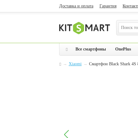
Доставка и оплата
Гарантия
Контакт
Все смартфоны
OnePlus
→
Xiaomi
→
Смартфон Black Shark 4S 