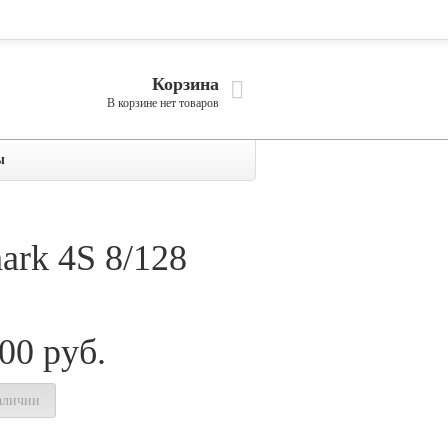
Корзина
В корзине нет товаров
ы
ark 4S 8/128
200
руб.
аличии