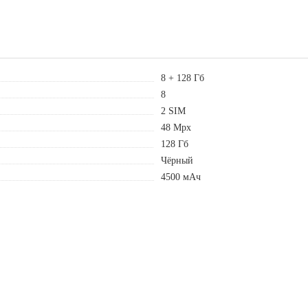
8 + 128 Гб
8
2 SIM
48 Mpx
128 Гб
Чёрный
4500 мАч