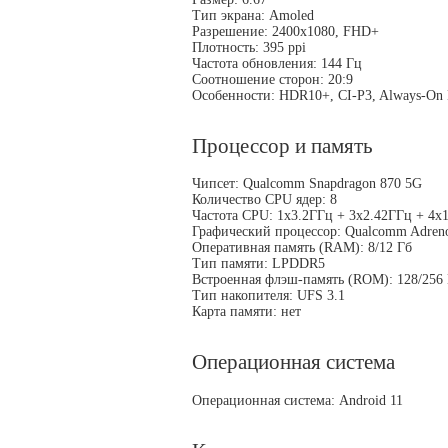
Тип экрана: Amoled
Разрешение: 2400x1080, FHD+
Плотность: 395 ppi
Частота обновления: 144 Гц
Соотношение сторон: 20:9
Особенности: HDR10+, CI-P3, Always-On 
Процессор и память
Чипсет: Qualcomm Snapdragon 870 5G
Количество CPU ядер: 8
Частота CPU: 1x3.2ГГц + 3x2.42ГГц + 4x
Графический процессор: Qualcomm Adren
Оперативная память (RAM): 8/12 Гб
Тип памяти: LPDDR5
Встроенная флэш-память (ROM): 128/256
Тип накопителя: UFS 3.1
Карта памяти: нет
Операционная система
Операционная система: Android 11